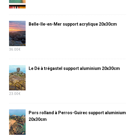
Belle-Ile-en-Mer support acrylique 20x30cm
36.00
€
Le Dé à trégastel support aluminium 20x30cm
23.00
€
Pors rolland à Perros-Guirec support aluminium
20x30cm