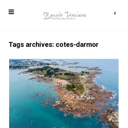
Tags archives: cotes-darmor