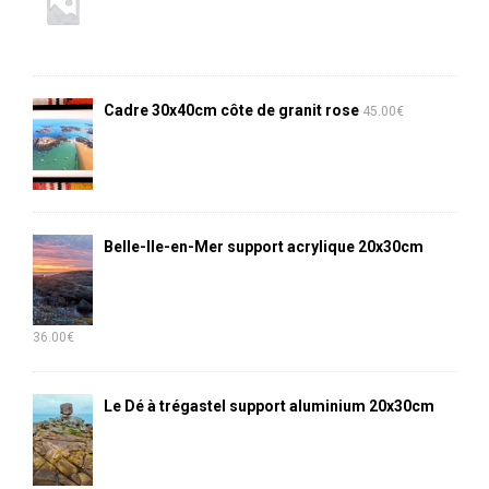
Cadre 30x40cm côte de granit rose
45.00
€
Belle-Ile-en-Mer support acrylique 20x30cm
36.00
€
Le Dé à trégastel support aluminium 20x30cm