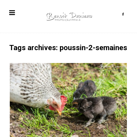
Tags archives: poussin-2-semaines