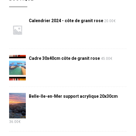
Calendrier 2024 - côte de granit rose
20.00
€
Cadre 30x40cm côte de granit rose
45.00
€
Belle-Ile-en-Mer support acrylique 20x30cm
36.00
€