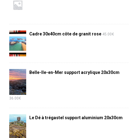
Cadre 30x40cm côte de granit rose
45.00
€
Belle-Ile-en-Mer support acrylique 20x30cm
36.00
€
Le Dé à trégastel support aluminium 20x30cm