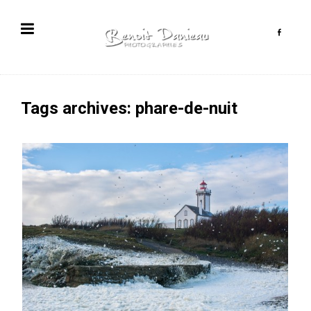
Tags archives: phare-de-nuit