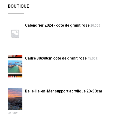
BOUTIQUE
Calendrier 2024 - côte de granit rose
20.00
€
Cadre 30x40cm côte de granit rose
45.00
€
Belle-Ile-en-Mer support acrylique 20x30cm
36.00
€