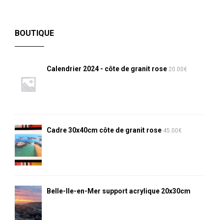
BOUTIQUE
Calendrier 2024 - côte de granit rose
20.00
€
Cadre 30x40cm côte de granit rose
45.00
€
Belle-Ile-en-Mer support acrylique 20x30cm