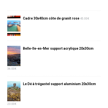
Cadre 30x40cm côte de granit rose
45.00
€
Belle-Ile-en-Mer support acrylique 20x30cm
36.00
€
Le Dé à trégastel support aluminium 20x30cm
23.00
€