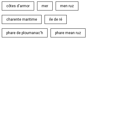
côtes d'armor
mer
men ruz
charente maritime
ile de ré
phare de ploumanac'h
phare mean ruz