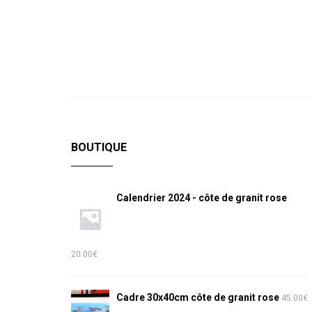
BOUTIQUE
Calendrier 2024 - côte de granit rose
20.00
€
Cadre 30x40cm côte de granit rose
45.00
€