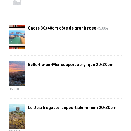
Cadre 30x40cm côte de granit rose
45.00
€
Belle-Ile-en-Mer support acrylique 20x30cm
36.00
€
Le Dé à trégastel support aluminium 20x30cm