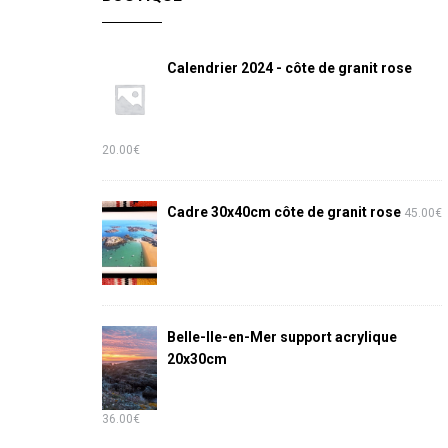
Calendrier 2024 - côte de granit rose
20.00
€
Cadre 30x40cm côte de granit rose
45.00
€
Belle-Ile-en-Mer support acrylique
20x30cm
36.00
€