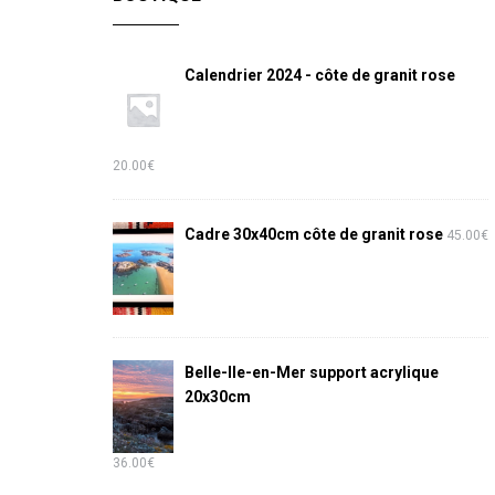
Calendrier 2024 - côte de granit rose
20.00
€
Cadre 30x40cm côte de granit rose
45.00
€
Belle-Ile-en-Mer support acrylique
20x30cm
36.00
€