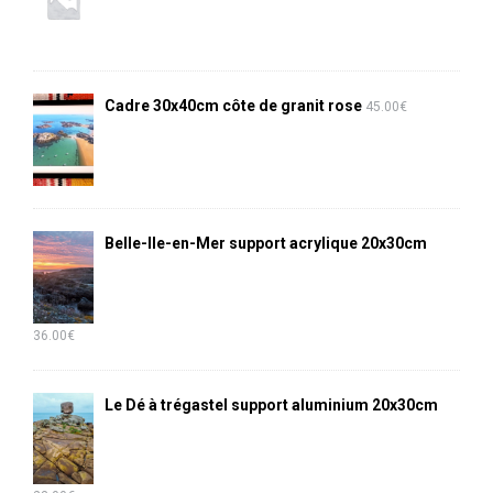
Cadre 30x40cm côte de granit rose
45.00
€
Belle-Ile-en-Mer support acrylique 20x30cm
36.00
€
Le Dé à trégastel support aluminium 20x30cm