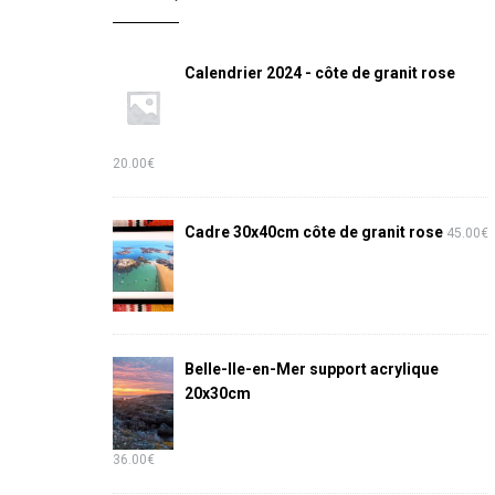
Calendrier 2024 - côte de granit rose
20.00
€
Cadre 30x40cm côte de granit rose
45.00
€
Belle-Ile-en-Mer support acrylique
20x30cm
36.00
€