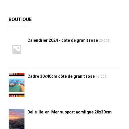
BOUTIQUE
Calendrier 2024 - côte de granit rose
20.00
€
Cadre 30x40cm côte de granit rose
45.00
€
Belle-Ile-en-Mer support acrylique 20x30cm