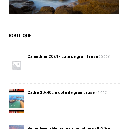
BOUTIQUE
Calendrier 2024 - côte de granit rose
20.00
€
Cadre 30x40cm côte de granit rose
45.00
€
Belle-Ile-en-Mer support acrylique 20x30cm