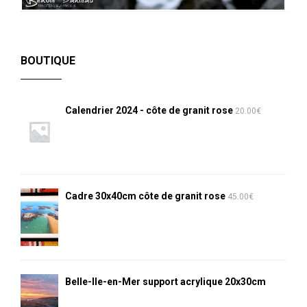
BOUTIQUE
Calendrier 2024 - côte de granit rose
20.00
€
Cadre 30x40cm côte de granit rose
45.00
€
Belle-Ile-en-Mer support acrylique 20x30cm