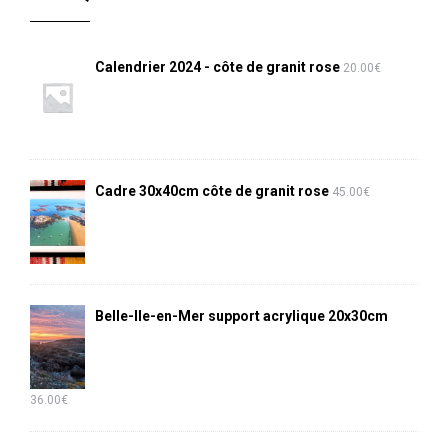
Calendrier 2024 - côte de granit rose
20.00
€
Cadre 30x40cm côte de granit rose
45.00
€
Belle-Ile-en-Mer support acrylique 20x30cm
36.00
€