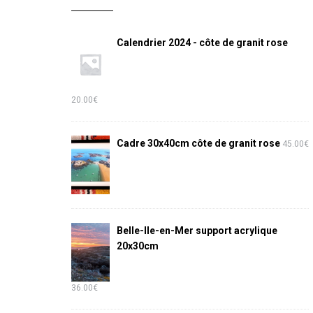
Calendrier 2024 - côte de granit rose
20.00
€
Cadre 30x40cm côte de granit rose
45.00
€
Belle-Ile-en-Mer support acrylique
20x30cm
36.00
€