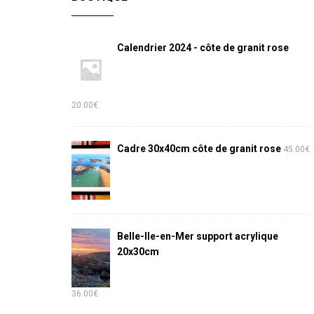
Calendrier 2024 - côte de granit rose
20.00
€
Cadre 30x40cm côte de granit rose
45.00
€
Belle-Ile-en-Mer support acrylique
20x30cm
36.00
€