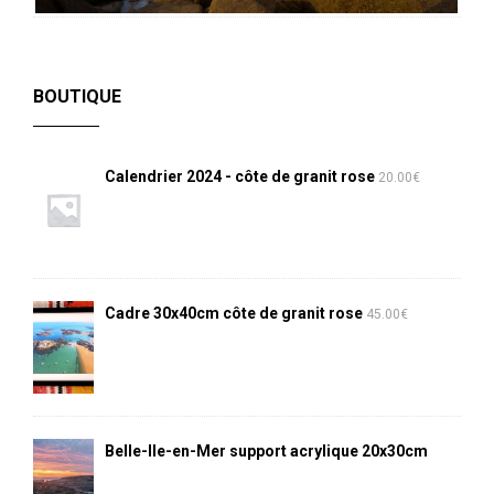
BOUTIQUE
Calendrier 2024 - côte de granit rose
20.00
€
Cadre 30x40cm côte de granit rose
45.00
€
Belle-Ile-en-Mer support acrylique 20x30cm