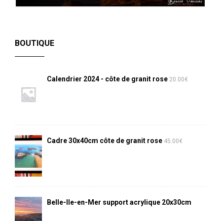
BOUTIQUE
Calendrier 2024 - côte de granit rose
20.00
€
Cadre 30x40cm côte de granit rose
45.00
€
Belle-Ile-en-Mer support acrylique 20x30cm