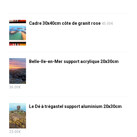
Cadre 30x40cm côte de granit rose
45.00
€
Belle-Ile-en-Mer support acrylique 20x30cm
36.00
€
Le Dé à trégastel support aluminium 20x30cm
23.00
€