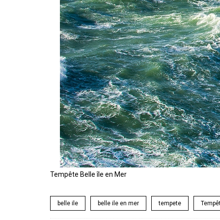
Tempête Belle île en Mer
belle ile
belle ile en mer
tempete
Tempêt