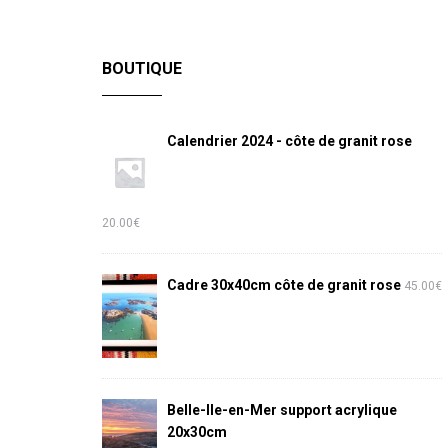
BOUTIQUE
Calendrier 2024 - côte de granit rose
20.00
€
Cadre 30x40cm côte de granit rose
45.00
€
Belle-Ile-en-Mer support acrylique
20x30cm