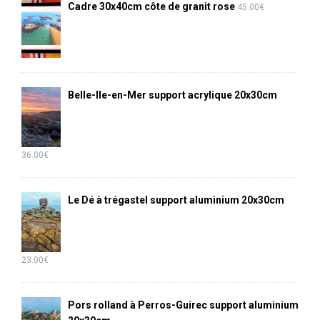
Cadre 30x40cm côte de granit rose
45.00
€
Belle-Ile-en-Mer support acrylique 20x30cm
36.00
€
Le Dé à trégastel support aluminium 20x30cm
23.00
€
Pors rolland à Perros-Guirec support aluminium