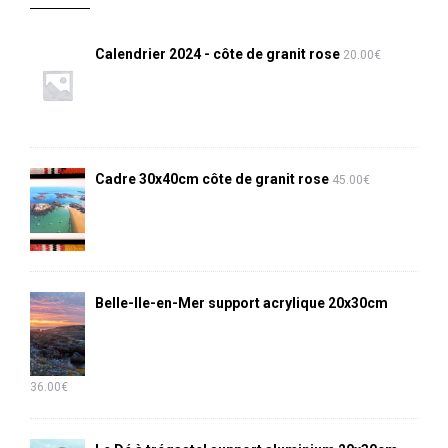
Calendrier 2024 - côte de granit rose
20.00
€
Cadre 30x40cm côte de granit rose
45.00
€
Belle-Ile-en-Mer support acrylique 20x30cm
36.00
€