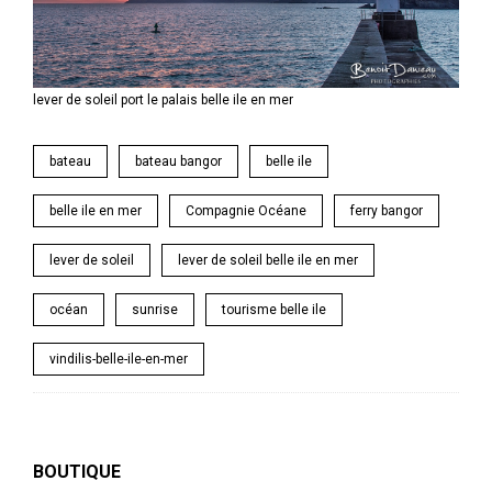
lever de soleil port le palais belle ile en mer
bateau
bateau bangor
belle ile
belle ile en mer
Compagnie Océane
ferry bangor
lever de soleil
lever de soleil belle ile en mer
océan
sunrise
tourisme belle ile
vindilis-belle-ile-en-mer
BOUTIQUE