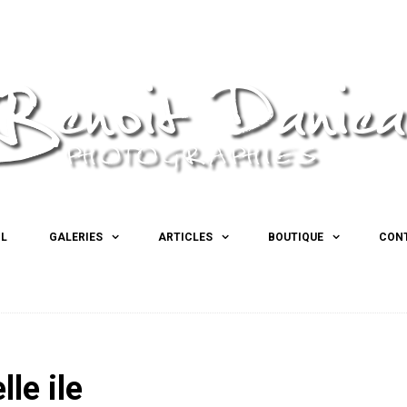
IL
GALERIES
ARTICLES
BOUTIQUE
CON
le ile