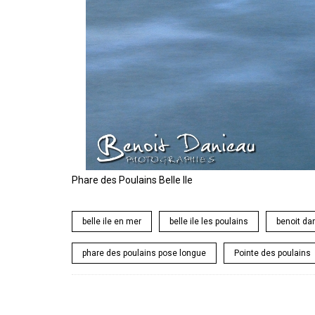
Phare des Poulains Belle Ile
belle ile en mer
belle ile les poulains
benoit da
phare des poulains pose longue
Pointe des poulains