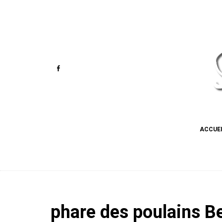
ACCUE
phare des poulains Bel