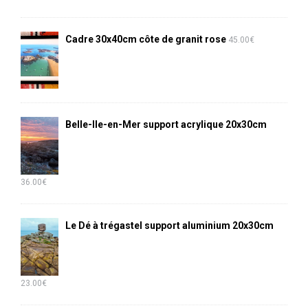
Cadre 30x40cm côte de granit rose
45.00
€
Belle-Ile-en-Mer support acrylique 20x30cm
36.00
€
Le Dé à trégastel support aluminium 20x30cm
23.00
€