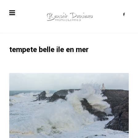
tempete belle ile en mer