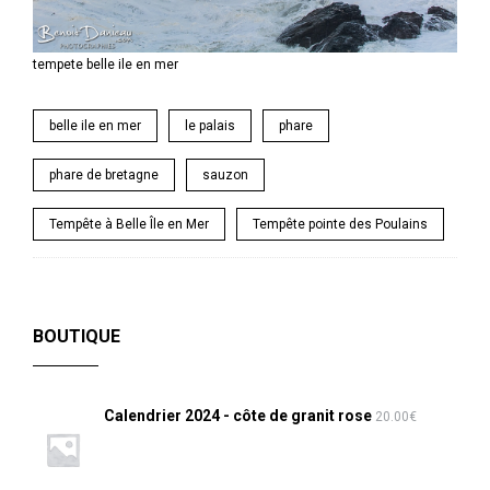
tempete belle ile en mer
belle ile en mer
le palais
phare
phare de bretagne
sauzon
Tempête à Belle Île en Mer
Tempête pointe des Poulains
BOUTIQUE
Calendrier 2024 - côte de granit rose
20.00
€