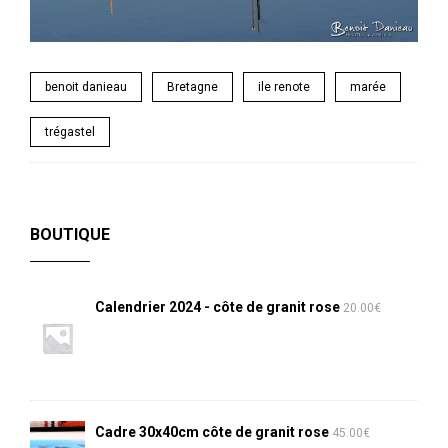
benoit danieau
Bretagne
ile renote
marée
trégastel
BOUTIQUE
Calendrier 2024 - côte de granit rose
20.00
€
Cadre 30x40cm côte de granit rose
45.00
€