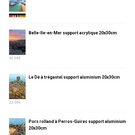
Belle-Ile-en-Mer support acrylique 20x30cm
36.00
€
Le Dé à trégastel support aluminium 20x30cm
23.00
€
Pors rolland à Perros-Guirec support aluminium
20x30cm