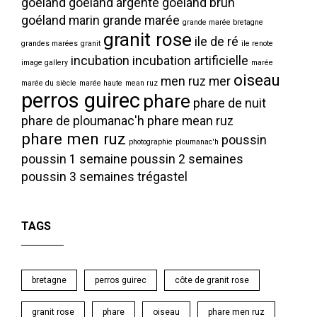
goéland
goéland argenté
goéland brun
goéland marin
grande marée
grande marée bretagne
granit rose
ile de ré
grandes marées
granit
ile renote
incubation
incubation artificielle
image gallery
marée
oiseau
men ruz
mer
marée du siècle
marée haute
mean ruz
perros guirec
phare
phare de nuit
phare de ploumanac'h
phare mean ruz
phare men ruz
poussin
photographie
ploumanac'h
poussin 1 semaine
poussin 2 semaines
poussin 3 semaines
trégastel
TAGS
bretagne
perros guirec
côte de granit rose
granit rose
phare
oiseau
phare men ruz