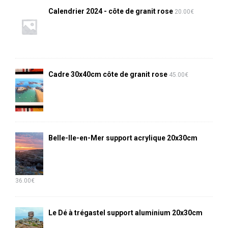
Calendrier 2024 - côte de granit rose
20.00
€
Cadre 30x40cm côte de granit rose
45.00
€
Belle-Ile-en-Mer support acrylique 20x30cm
36.00
€
Le Dé à trégastel support aluminium 20x30cm