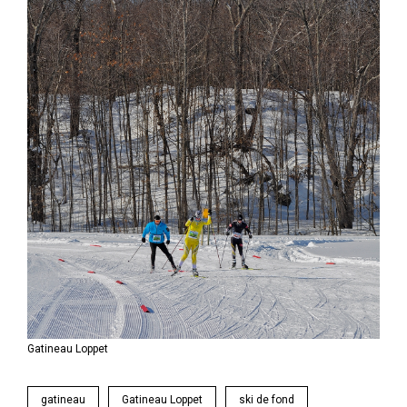
Gatineau Loppet
gatineau
Gatineau Loppet
ski de fond