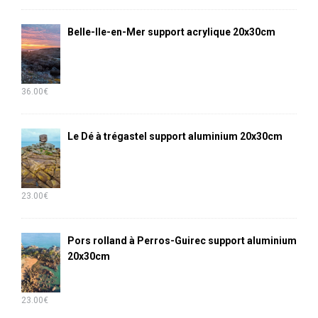
Belle-Ile-en-Mer support acrylique 20x30cm
36.00
€
Le Dé à trégastel support aluminium 20x30cm
23.00
€
Pors rolland à Perros-Guirec support aluminium
20x30cm
23.00
€