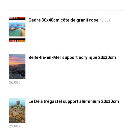
Cadre 30x40cm côte de granit rose
45.00
€
Belle-Ile-en-Mer support acrylique 20x30cm
36.00
€
Le Dé à trégastel support aluminium 20x30cm
23.00
€