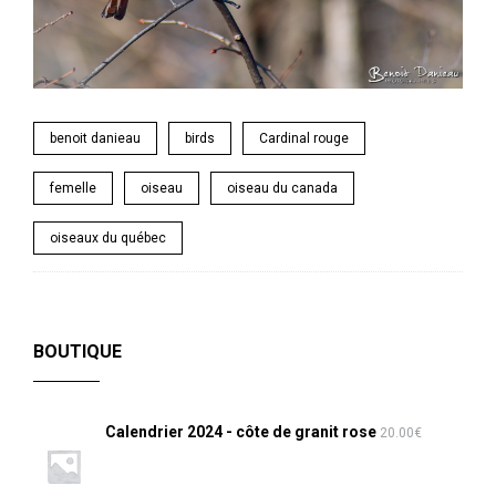
benoit danieau
birds
Cardinal rouge
femelle
oiseau
oiseau du canada
oiseaux du québec
BOUTIQUE
Calendrier 2024 - côte de granit rose
20.00
€