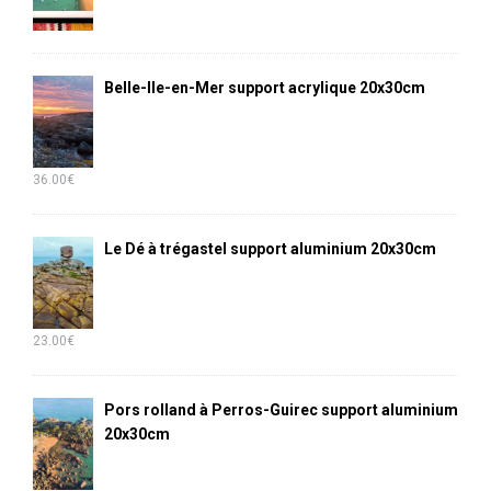
Belle-Ile-en-Mer support acrylique 20x30cm
36.00
€
Le Dé à trégastel support aluminium 20x30cm
23.00
€
Pors rolland à Perros-Guirec support aluminium
20x30cm