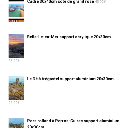
Cadre 30x40cm côte de granit rose
45.00
€
Belle-Ile-en-Mer support acrylique 20x30cm
36.00
€
Le Dé à trégastel support aluminium 20x30cm
23.00
€
Pors rolland à Perros-Guirec support aluminium
20x30cm