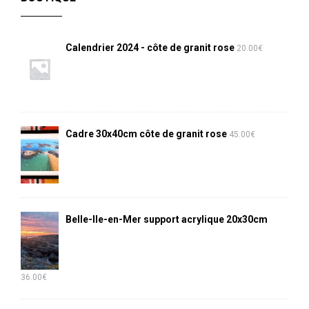
Calendrier 2024 - côte de granit rose
20.00
€
Cadre 30x40cm côte de granit rose
45.00
€
Belle-Ile-en-Mer support acrylique 20x30cm
36.00
€