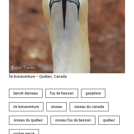
Île Bonaventure – Québec, Canada
benoit danieau
fou de bassan
gaspésie
ile bonaventure
oiseau
oiseau du canada
oiseau du québec
oiseau fou de bassan
québec
rocher percé