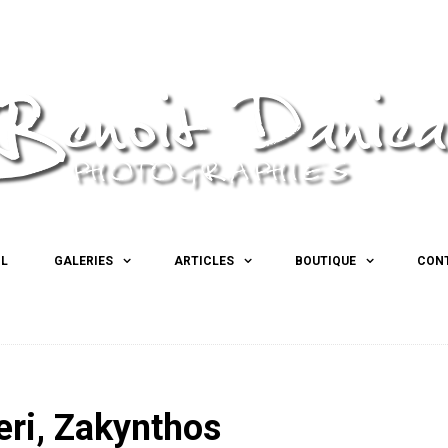
IL
GALERIES
ARTICLES
BOUTIQUE
CON
eri, Zakynthos