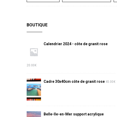
BOUTIQUE
Calendrier 2024 - côte de granit rose
20.00
€
Cadre 30x40cm côte de granit rose
45.00
€
Belle-Ile-en-Mer support acrylique