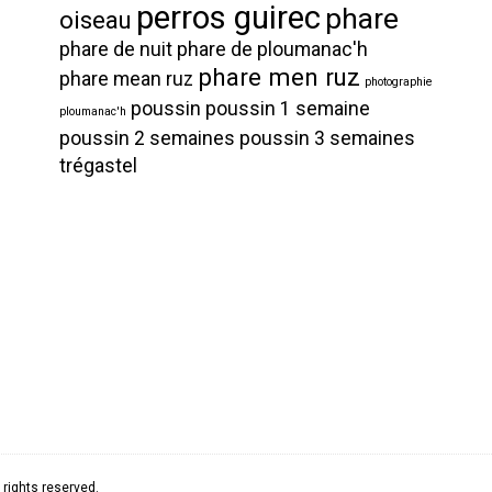
perros guirec
phare
oiseau
phare de nuit
phare de ploumanac'h
phare men ruz
phare mean ruz
photographie
poussin
poussin 1 semaine
ploumanac'h
poussin 2 semaines
poussin 3 semaines
trégastel
rights reserved.