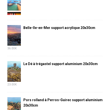
Belle-Ile-en-Mer support acrylique 20x30cm
36.00
€
Le Dé à trégastel support aluminium 20x30cm
23.00
€
Pors rolland à Perros-Guirec support aluminium
20x30cm