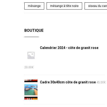
mésange
mésange à tête noire
oiseau du ca
BOUTIQUE
Calendrier 2024 - côte de granit rose
20.00
€
Cadre 30x40cm côte de granit rose
45.00
€