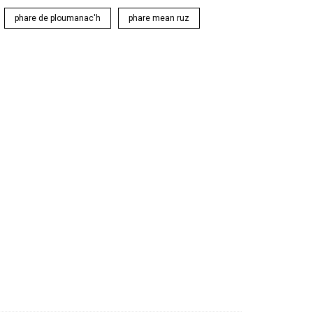
phare de ploumanac'h
phare mean ruz