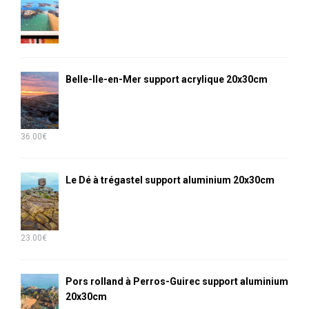
Belle-Ile-en-Mer support acrylique 20x30cm
36.00
€
Le Dé à trégastel support aluminium 20x30cm
23.00
€
Pors rolland à Perros-Guirec support aluminium
20x30cm