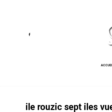
ACCUE
ile rouzic sept iles vu