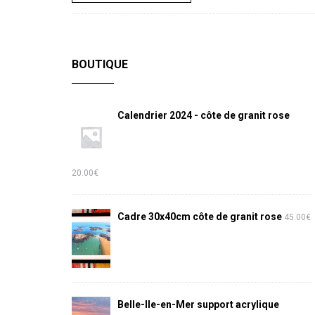
BOUTIQUE
Calendrier 2024 - côte de granit rose
20.00
€
Cadre 30x40cm côte de granit rose
45.00
€
Belle-Ile-en-Mer support acrylique