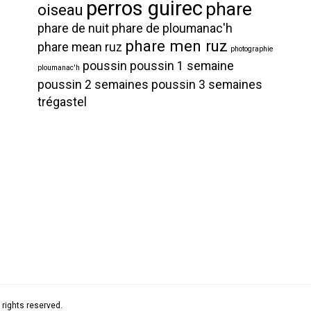
perros guirec
phare
oiseau
phare de nuit
phare de ploumanac'h
phare men ruz
phare mean ruz
photographie
poussin
poussin 1 semaine
ploumanac'h
poussin 2 semaines
poussin 3 semaines
trégastel
rights reserved.