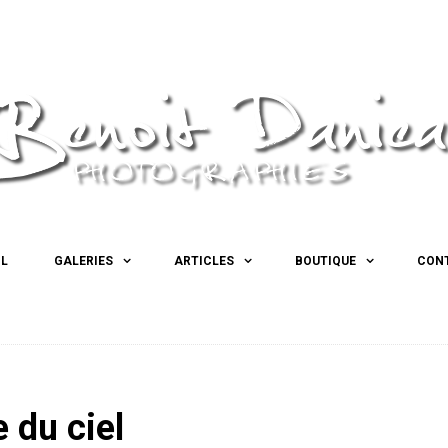
IL
GALERIES
ARTICLES
BOUTIQUE
CON
e du ciel