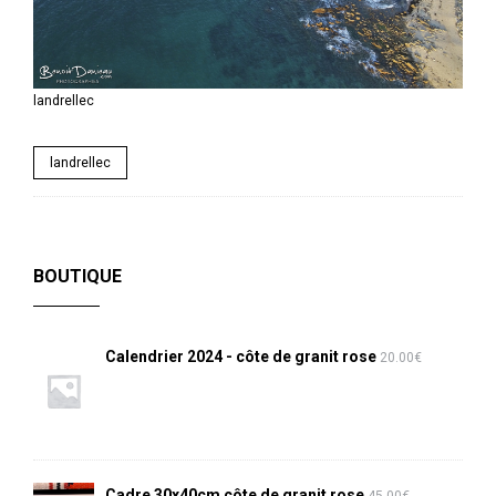
landrellec
landrellec
BOUTIQUE
Calendrier 2024 - côte de granit rose
20.00
€
Cadre 30x40cm côte de granit rose
45.00
€