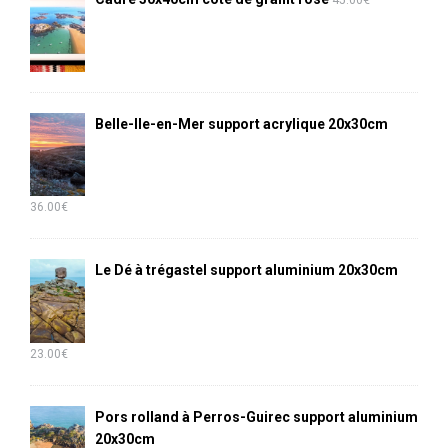
Belle-Ile-en-Mer support acrylique 20x30cm
36.00
€
Le Dé à trégastel support aluminium 20x30cm
23.00
€
Pors rolland à Perros-Guirec support aluminium
20x30cm