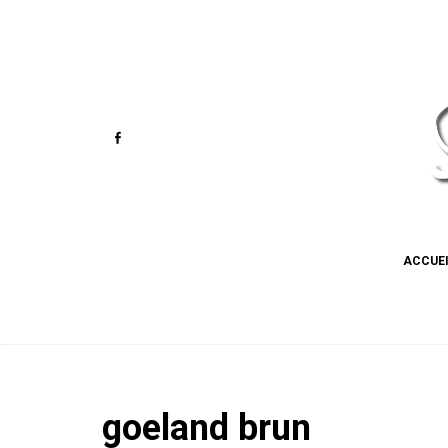
ACCUE
goeland brun