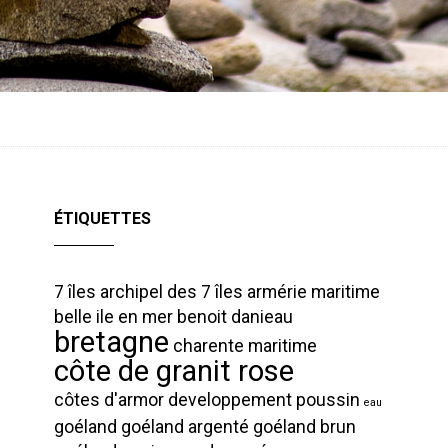
ÉTIQUETTES
7 îles
archipel des 7 îles
armérie maritime
belle ile en mer
benoit danieau
bretagne
charente maritime
côte de granit rose
côtes d'armor
developpement poussin
eau
goéland
goéland argenté
goéland brun