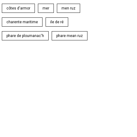
côtes d'armor
mer
men ruz
charente maritime
ile de ré
phare de ploumanac'h
phare mean ruz