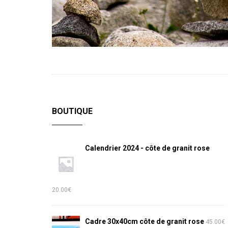
BOUTIQUE
Calendrier 2024 - côte de granit rose
20.00
€
Cadre 30x40cm côte de granit rose
45.00
€