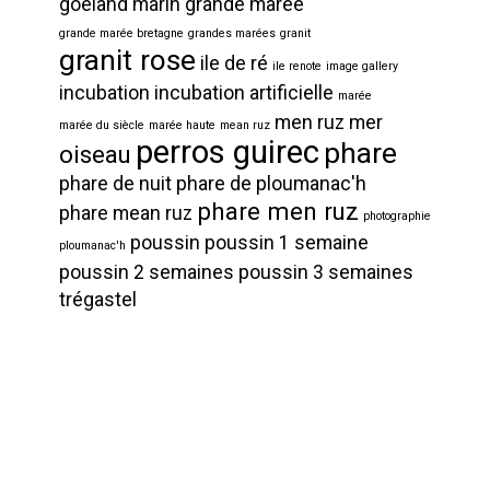
goéland marin
grande marée
grande marée bretagne
grandes marées
granit
granit rose
ile de ré
ile renote
image gallery
incubation
incubation artificielle
marée
men ruz
mer
marée du siècle
marée haute
mean ruz
perros guirec
phare
oiseau
phare de nuit
phare de ploumanac'h
phare men ruz
phare mean ruz
photographie
poussin
poussin 1 semaine
ploumanac'h
poussin 2 semaines
poussin 3 semaines
trégastel