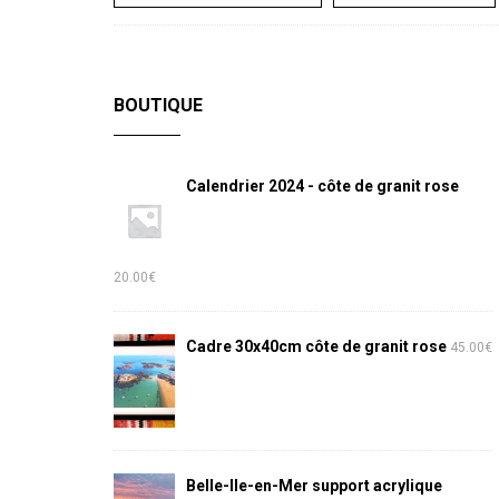
BOUTIQUE
Calendrier 2024 - côte de granit rose
20.00
€
Cadre 30x40cm côte de granit rose
45.00
€
Belle-Ile-en-Mer support acrylique