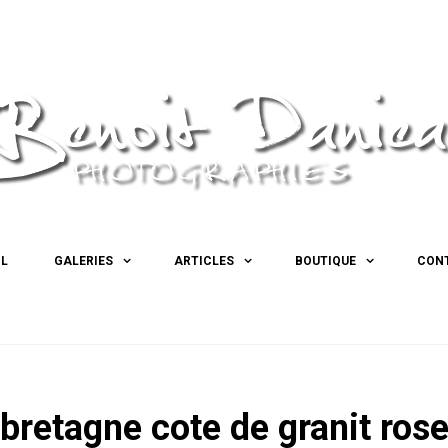
IL
GALERIES
ARTICLES
BOUTIQUE
CON
 bretagne cote de granit ros