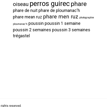
perros guirec
phare
oiseau
phare de nuit
phare de ploumanac'h
phare men ruz
phare mean ruz
photographie
poussin
poussin 1 semaine
ploumanac'h
poussin 2 semaines
poussin 3 semaines
trégastel
rights reserved.