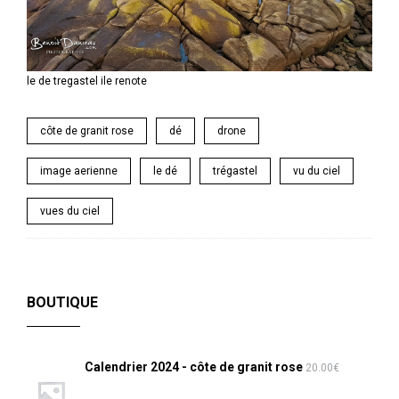
le de tregastel ile renote
côte de granit rose
dé
drone
image aerienne
le dé
trégastel
vu du ciel
vues du ciel
BOUTIQUE
Calendrier 2024 - côte de granit rose
20.00
€