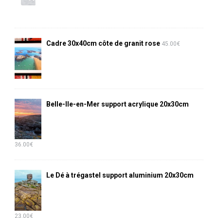
Cadre 30x40cm côte de granit rose
45.00
€
Belle-Ile-en-Mer support acrylique 20x30cm
36.00
€
Le Dé à trégastel support aluminium 20x30cm
23.00
€