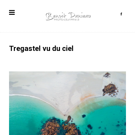
Tregastel vu du ciel