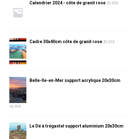
Calendrier 2024 - côte de granit rose
20.00
€
Cadre 30x40cm côte de granit rose
45.00
€
Belle-Ile-en-Mer support acrylique 20x30cm
36.00
€
Le Dé à trégastel support aluminium 20x30cm