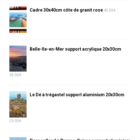
Cadre 30x40cm côte de granit rose
45.00
€
Belle-Ile-en-Mer support acrylique 20x30cm
36.00
€
Le Dé à trégastel support aluminium 20x30cm
23.00
€