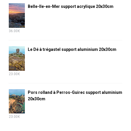
Belle-Ile-en-Mer support acrylique 20x30cm
36.00
€
Le Dé à trégastel support aluminium 20x30cm
23.00
€
Pors rolland à Perros-Guirec support aluminium
20x30cm
23.00
€