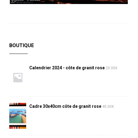
BOUTIQUE
Calendrier 2024 - côte de granit rose
20.00
€
Cadre 30x40cm côte de granit rose
45.00
€