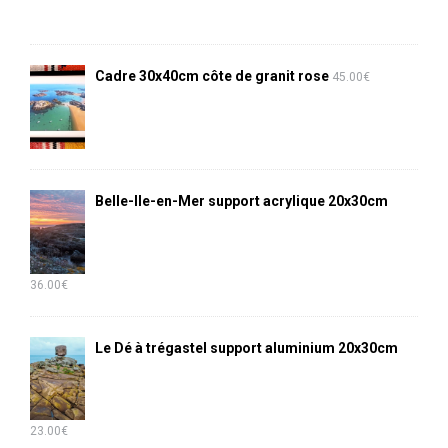
Cadre 30x40cm côte de granit rose
45.00
€
Belle-Ile-en-Mer support acrylique 20x30cm
36.00
€
Le Dé à trégastel support aluminium 20x30cm
23.00
€