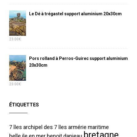
Le Dé à trégastel support aluminium 20x30cm
23.00
€
Pors rolland à Perros-Guirec support aluminium
20x30cm
23.00
€
ÉTIQUETTES
7 îles
archipel des 7 îles
armérie maritime
bretagne
belle ile en mer
benoit danieau