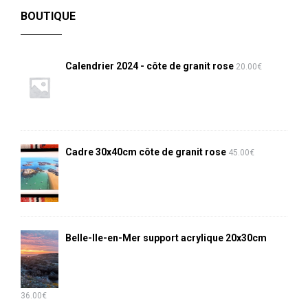
BOUTIQUE
Calendrier 2024 - côte de granit rose
20.00
€
Cadre 30x40cm côte de granit rose
45.00
€
Belle-Ile-en-Mer support acrylique 20x30cm
36.00
€